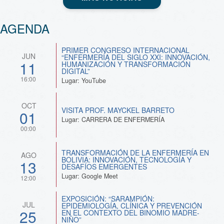
AGENDA
PRIMER CONGRESO INTERNACIONAL
JUN
“ENFERMERÍA DEL SIGLO XXI: INNOVACIÓN,
11
HUMANIZACIÓN Y TRANSFORMACIÓN
DIGITAL”
16:00
Lugar: YouTube
OCT
VISITA PROF. MAYCKEL BARRETO
01
Lugar: CARRERA DE ENFERMERÍA
00:00
TRANSFORMACIÓN DE LA ENFERMERÍA EN
AGO
BOLIVIA: INNOVACIÓN, TECNOLOGÍA Y
13
DESAFÍOS EMERGENTES
Lugar: Google Meet
12:00
EXPOSICIÓN: “SARAMPIÓN:
JUL
EPIDEMIOLOGÍA, CLÍNICA Y PREVENCIÓN
25
EN EL CONTEXTO DEL BINOMIO MADRE-
NIÑO”