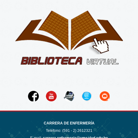
CARRERA DE ENFERMERÍA
Teléfono: (591 - 2)
2612321