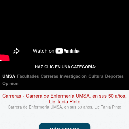
HAZ CLIC EN UNA CATEGORÍA:
UMSA
Facultades
Carreras
Investigacion
Cultura
Deportes
Opinion
Carreras
- Carrera de Enfermería UMSA, en sus 50 años,
Lic Tania Pinto
Carrera de Enfermería UMSA, en sus 50 años, Lic Tania Pinto