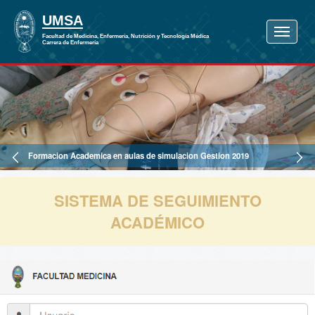
Formacion Academica en aulas de simulacion Gestion 2019
SISTEMA DE SEGUIMIENTO
ACADÉMICO