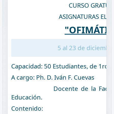
CURSO GRATUI
ASIGNATURAS ELEC
"OFIMÁTIC
5 al 23 de diciembr
Capacidad: 50 Estudiantes, de 1ro a
A cargo: Ph. D. Iván F. Cuevas
Docente de la Facultad d
Educación.
Contenido: