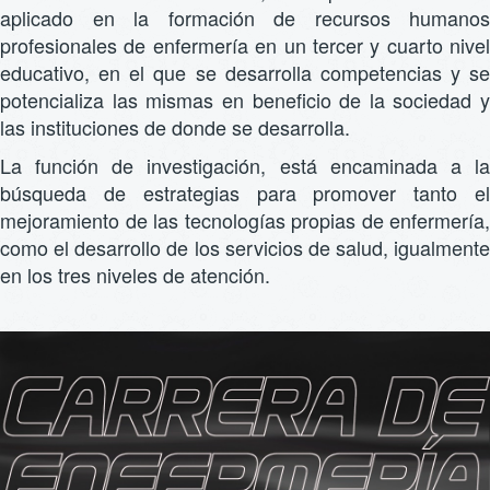
aplicado en la formación de recursos humanos
profesionales de enfermería en un tercer y cuarto nivel
educativo, en el que se desarrolla competencias y se
potencializa las mismas en beneficio de la sociedad y
las instituciones de donde se desarrolla.
La función de investigación, está encaminada a la
búsqueda de estrategias para promover tanto el
mejoramiento de las tecnologías propias de enfermería,
como el desarrollo de los servicios de salud, igualmente
en los tres niveles de atención.