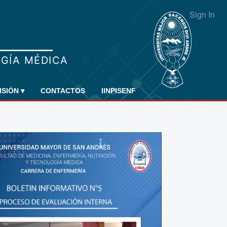
Sign In
ISIÓN
▾
CONTACTOS
IINPISENF