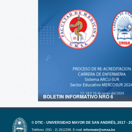
BOLETIN INFORMATIVO NRO 6
© DTIC - UNIVERSIDAD MAYOR DE SAN ANDRÉS, 2017 - 2
Teléfono: (591 - 2) 2612298. E-mail:
informate@umsa.bo