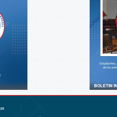
BOLETIN I
026