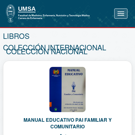
LIBROS
COLECCIÓN INTERNACIONAL
COLECCIÓN NACIONAL
MANUAL EDUCATIVO PAI FAMILIAR Y
COMUNITARIO