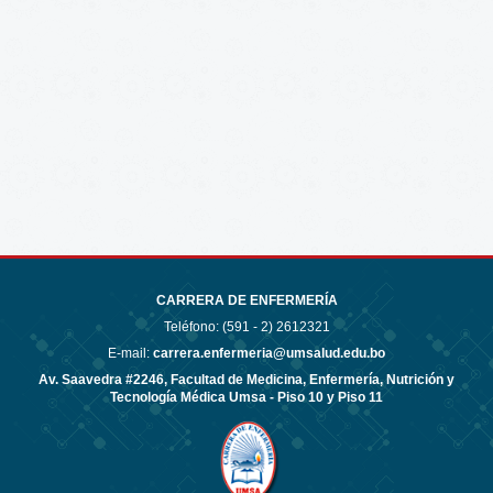
CARRERA DE ENFERMERÍA
Teléfono: (591 - 2)
2612321
E-mail:
carrera.enfermeria@umsalud.edu.bo
Av. Saavedra #2246, Facultad de Medicina, Enfermería, Nutrición y
Tecnología Médica Umsa - Piso 10 y Piso 11