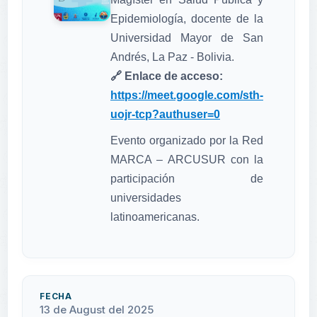
Epidemiología, docente de la
Universidad Mayor de San
Andrés, La Paz - Bolivia.
🔗 Enlace de acceso:
https://meet.google.com/sth-
uojr-tcp?authuser=0
Evento organizado por la Red
MARCA – ARCUSUR con la
participación de
universidades
latinoamericanas.
FECHA
13 de August del 2025