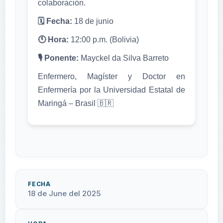
colaboración.
🗓 Fecha:
18 de junio
🕚 Hora:
12:00 p.m. (Bolivia)
🎙 Ponente:
Mayckel da Silva Barreto
Enfermero, Magíster y Doctor en
Enfermería por la Universidad Estatal de
Maringá – Brasil 🇧🇷
FECHA
18 de June del 2025