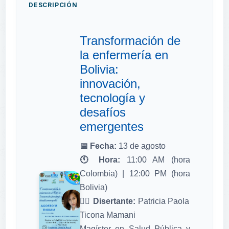
DESCRIPCIÓN
Transformación de
la enfermería en
Bolivia:
innovación,
tecnología y
desafíos
emergentes
📅 Fecha:
13 de agosto
🕚 Hora:
11:00 AM (hora
Colombia) | 12:00 PM (hora
Bolivia)
👩‍⚕️ Disertante:
Patricia Paola
Ticona Mamani
Magíster en Salud Pública y