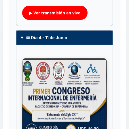
▶ Ver transmisión en vivo
📅 Día 4 - 11 de Junio