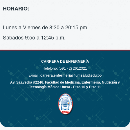
HORARIO:
Lunes a Viernes de 8:30 a 20:15 pm
Sábados 9:oo a 12:45 p.m.
CARRERA DE ENFERMERÍA
Teléfono: (591 - 2)
2612321
E-mail:
carrera.enfermeria@umsalud.edu.bo
Av. Saavedra #2246, Facultad de Medicina, Enfermería, Nutrición y
Tecnología Médica Umsa - Piso 10 y Piso 11