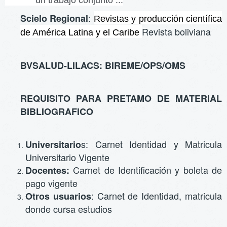
un trabajo conjunto ...
:
Scielo Regional
Revistas y producción científica
Revista
boliviana
de América Latina y el Caribe
BVSALUD-LILACS: BIREME/OPS/OMS
REQUISITO PARA PRETAMO DE MATERIAL
BIBLIOGRAFICO
s: Carnet Identidad y Matricula
Universitario
Universitario Vigente
Carnet de Identificación y boleta de
Docentes:
pago vigente
: Carnet de Identidad, matricula
Otros usuarios
donde cursa estudios