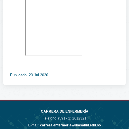
Publicado: 20 Jul 2026
CARRERA DE ENFERMERÍA
Teléfono: (591 - 2)
2612321
E-mail:
carrera.enfermeria@umsalud.edu.bo