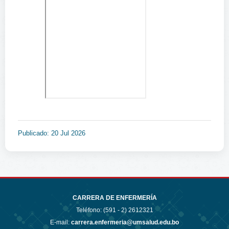
Publicado: 20 Jul 2026
CARRERA DE ENFERMERÍA
Teléfono: (591 - 2)
2612321
E-mail:
carrera.enfermeria@umsalud.edu.bo