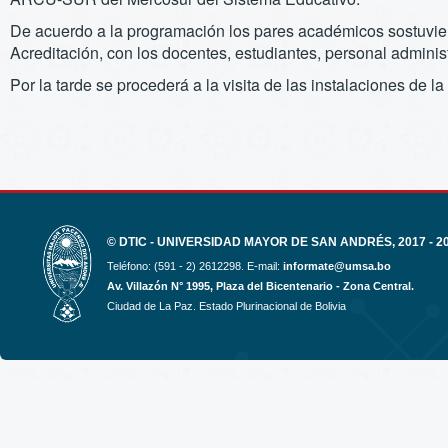
De acuerdo a la programación los pares académicos sostuviero
Acreditación, con los docentes, estudiantes, personal administ
Por la tarde se procederá a la visita de las instalaciones de la
© DTIC - UNIVERSIDAD MAYOR DE SAN ANDRÉS, 2017 - 2
Teléfono: (591 - 2) 2612298. E-mail:
informate@umsa.bo
Av. Villazón N° 1995, Plaza del Bicentenario - Zona Central.
Ciudad de La Paz. Estado Plurinacional de Bolivia