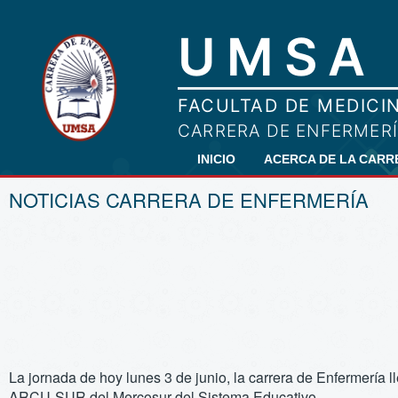
INICIO
ACERCA DE LA CAR
NOTICIAS CARRERA DE ENFERMERÍA
La jornada de hoy lunes 3 de junio, la carrera de Enfermería 
ARCU-SUR del Mercosur del Sistema Educativo.