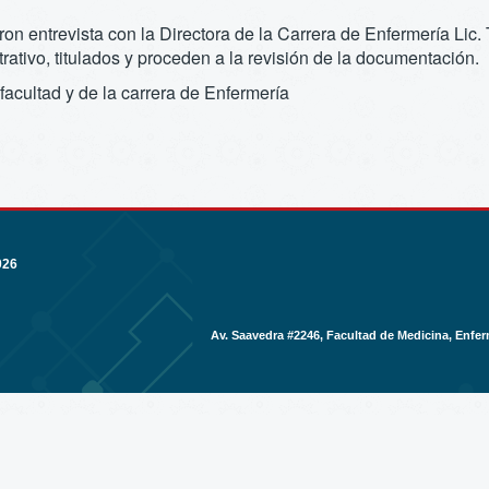
n entrevista con la Directora de la Carrera de Enfermería Lic
rativo, titulados y proceden a la revisión de la documentación.
 facultad y de la carrera de Enfermería
026
Av. Saavedra #2246, Facultad de Medicina, Enfer