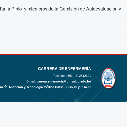
. Tania Pinto y miembros de la Comisión de Autoevaluación y
CARRERA DE ENFERMERÍA
Teléfono: (591 - 2)
2612321
E-mail:
carrera.enfermeria@umsalud.edu.bo
mería, Nutrición y Tecnología Médica Umsa - Piso 10 y Piso 11