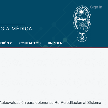
Sign In
ISIÓN
▾
CONTACTOS
IINPISENF
e Autoevaluación para obtener su Re-Acreditación al Sistema