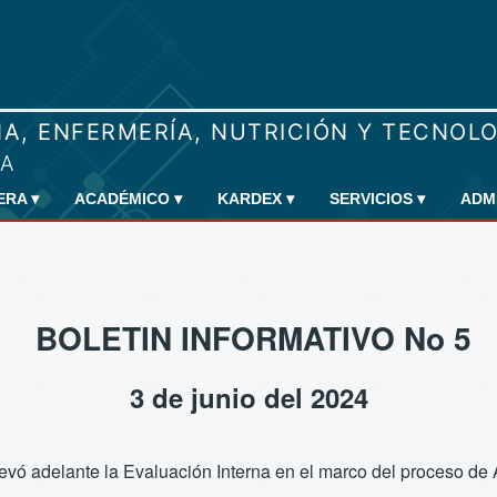
RERA
▾
ACADÉMICO
▾
KARDEX
▾
SERVICIOS
▾
ADM
BOLETIN INFORMATIVO No 5
3 de junio del 2024
llevó adelante la Evaluación Interna en el marco del proceso d