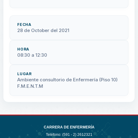
FECHA
28 de October del 2021
HORA
08:30 a 12:30
LUGAR
Ambiente consultorio de Enfermería (Piso 10)
F.M.E.N.T.M
CARRERA DE ENFERMERÍA
Teléfono: (591 - 2)
2612321