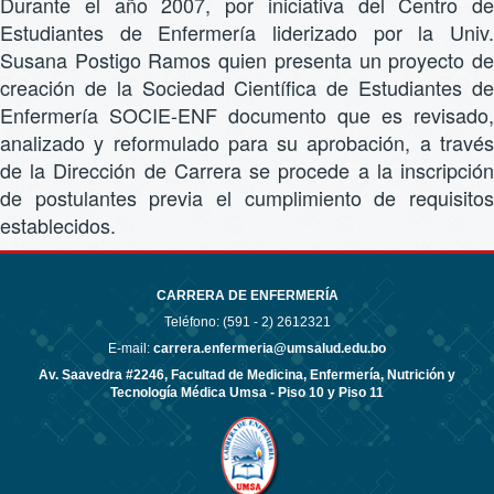
Durante el año 2007, por iniciativa del Centro de
Estudiantes de Enfermería liderizado por la Univ.
Susana Postigo Ramos quien presenta un proyecto de
creación de la Sociedad Científica de Estudiantes de
Enfermería SOCIE-ENF documento que es revisado,
analizado y reformulado para su aprobación, a través
de la Dirección de Carrera se procede a la inscripción
de postulantes previa el cumplimiento de requisitos
establecidos.
CARRERA DE ENFERMERÍA
Teléfono: (591 - 2)
2612321
E-mail:
carrera.enfermeria@umsalud.edu.bo
Av. Saavedra #2246, Facultad de Medicina, Enfermería, Nutrición y
Tecnología Médica Umsa - Piso 10 y Piso 11