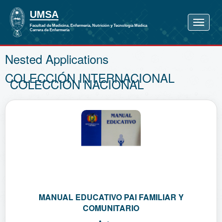
Nested Applications
COLECCIÓN INTERNACIONAL
COLECCIÓN NACIONAL
MANUAL EDUCATIVO PAI FAMILIAR Y
COMUNITARIO