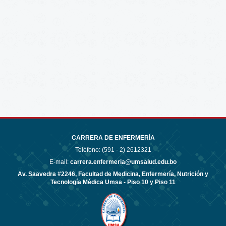
CARRERA DE ENFERMERÍA
Teléfono: (591 - 2)
2612321
E-mail:
carrera.enfermeria@umsalud.edu.bo
Av. Saavedra #2246, Facultad de Medicina, Enfermería, Nutrición y
Tecnología Médica Umsa - Piso 10 y Piso 11