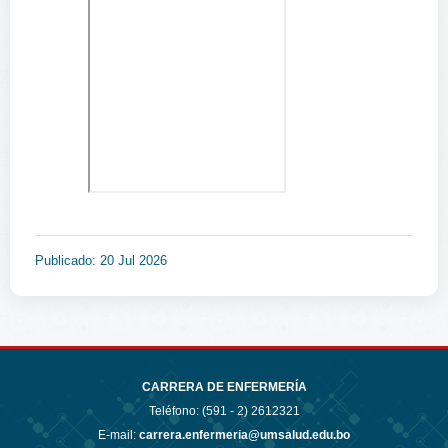
Publicado: 20 Jul 2026
CARRERA DE ENFERMERÍA
Teléfono: (591 - 2)
2612321
E-mail:
carrera.enfermeria@umsalud.edu.bo