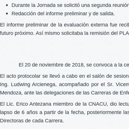
Durante la Jornada se solicitó una segunda reunión
Redacción del informe preliminar y de salida.
El informe preliminar de la evaluación externa fue re
futuro próximo. Así mismo solicitaba la remisión del
El 20 de noviembre de 2018, se convoca a l
El acto protocolar se llevó a cabo en el salón de sesio
Ing. Ludwing Arcienega, acompañado por el Sr. Vicemi
Mendoza, ante las delegaciones de las Carreras de E
El Lic. Erico Antezana miembro de la CNACU, dio lectu
lapso de 6 años a partir de la fecha, posteriormente 
Directoras de cada Carrera.