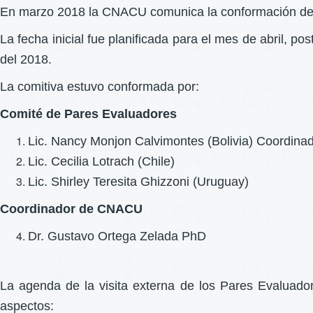
En marzo 2018 la CNACU comunica la conformación del co
La fecha inicial fue planificada para el mes de abril, p
del 2018.
La comitiva estuvo conformada por:
Comité de Pares Evaluadores
Lic. Nancy Monjon Calvimontes (Bolivia) Coordinad
Lic. Cecilia Lotrach (Chile)
Lic. Shirley Teresita Ghizzoni (Uruguay)
Coordinador de CNACU
Dr. Gustavo Ortega Zelada PhD
La agenda de la visita externa de los Pares Evaluadore
aspectos: