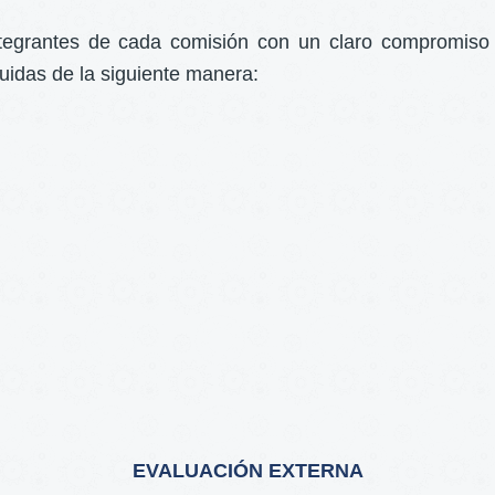
grantes de cada comisión con un claro compromiso labo
buidas de la siguiente manera:
EVALUACIÓN EXTERNA