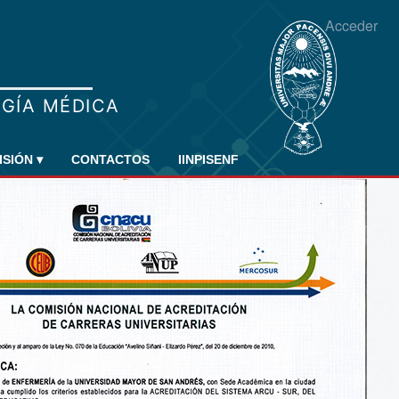
Acceder
ISIÓN
▾
CONTACTOS
IINPISENF