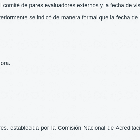
mité de pares evaluadores externos y la fecha de visit
osteriormente se indicó de manera formal que la fecha de
ora.
s, establecida por la Comisión Nacional de Acreditació