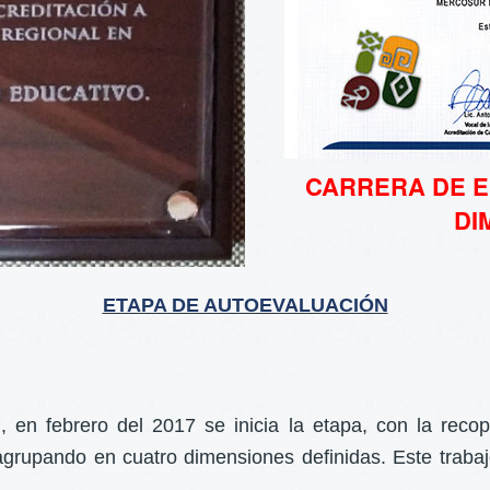
CARRERA DE E
DI
ETAPA DE AUTOEVALUACIÓN
en febrero del 2017 se inicia la etapa, con la recop
rupando en cuatro dimensiones definidas. Este trabajo