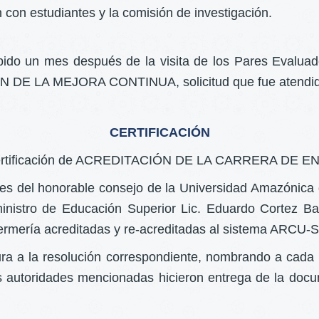
 con estudiantes y la comisión de investigación.
cibido un mes después de la visita de los Pares Evalu
 PLAN DE LA MEJORA CONTINUA, solicitud que fue atendi
CERTIFICACIÓN
a certificación de ACREDITACIÓN DE LA CARRERA DE EN
nes del honorable consejo de la Universidad Amazónica de
nistro de Educación Superior Lic. Eduardo Cortez Bal
nfermería acreditadas y re-acreditadas al sistema AR
ra a la resolución correspondiente, nombrando a cada u
las autoridades mencionadas hicieron entrega de la do