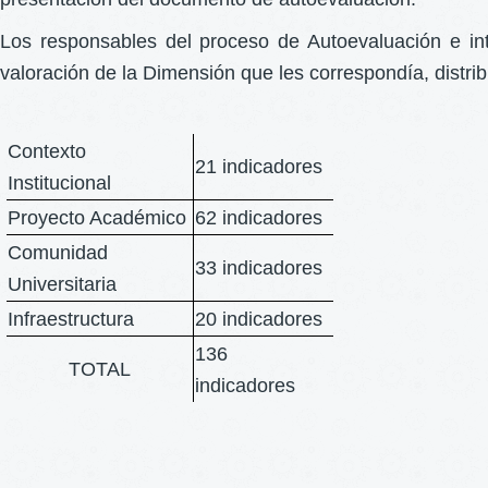
Los responsables del proceso de Autoevaluación e inte
valoración de la Dimensión que les correspondía, distri
Contexto
21 indicadores
Institucional
Proyecto Académico
62 indicadores
Comunidad
33 indicadores
Universitaria
Infraestructura
20 indicadores
136
TOTAL
indicadores