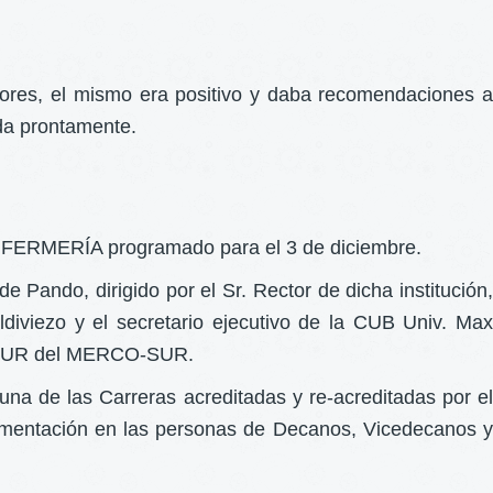
adores, el mismo era positivo y daba recomendaciones a
da prontamente.
FERMERÍA programado para el 3 de diciembre.
 Pando, dirigido por el Sr. Rector de dicha institución,
diviezo y el secretario ejecutivo de la CUB Univ. Max
CU-SUR del MERCO-SUR.
na de las Carreras acreditadas y re-acreditadas por el
cumentación en las personas de Decanos, Vicedecanos y