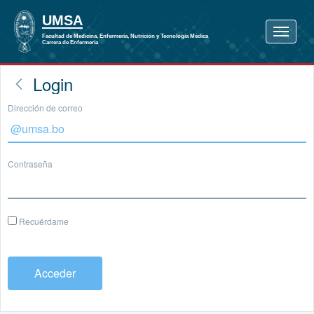
Login
Dirección de correo
Contraseña
Recuérdame
Acceder