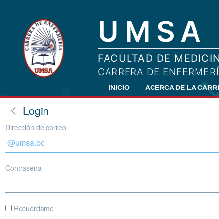
INICIO
ACERCA DE LA CAR
Login
Dirección de correo
Contraseña
Recuérdame