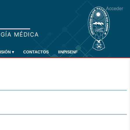
Acceder
ISIÓN
▾
CONTACTOS
IINPISENF