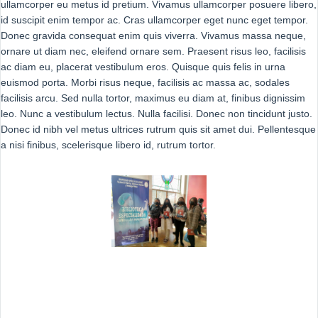
ullamcorper eu metus id pretium. Vivamus ullamcorper posuere libero,
id suscipit enim tempor ac. Cras ullamcorper eget nunc eget tempor.
Donec gravida consequat enim quis viverra. Vivamus massa neque,
ornare ut diam nec, eleifend ornare sem. Praesent risus leo, facilisis
ac diam eu, placerat vestibulum eros. Quisque quis felis in urna
euismod porta. Morbi risus neque, facilisis ac massa ac, sodales
facilisis arcu. Sed nulla tortor, maximus eu diam at, finibus dignissim
leo. Nunc a vestibulum lectus. Nulla facilisi. Donec non tincidunt justo.
Donec id nibh vel metus ultrices rutrum quis sit amet dui. Pellentesque
a nisi finibus, scelerisque libero id, rutrum tortor.