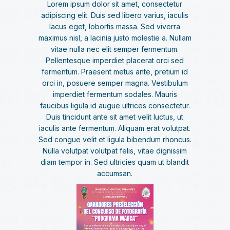
Lorem ipsum dolor sit amet, consectetur
adipiscing elit. Duis sed libero varius, iaculis
lacus eget, lobortis massa. Sed viverra
maximus nisl, a lacinia justo molestie a. Nullam
vitae nulla nec elit semper fermentum.
Pellentesque imperdiet placerat orci sed
fermentum. Praesent metus ante, pretium id
orci in, posuere semper magna. Vestibulum
imperdiet fermentum sodales. Mauris
faucibus ligula id augue ultrices consectetur.
Duis tincidunt ante sit amet velit luctus, ut
iaculis ante fermentum. Aliquam erat volutpat.
Sed congue velit et ligula bibendum rhoncus.
Nulla volutpat volutpat felis, vitae dignissim
diam tempor in. Sed ultricies quam ut blandit
accumsan.