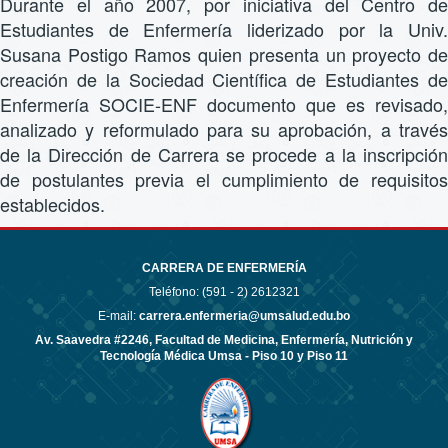
Durante el año 2007, por iniciativa del Centro de
Estudiantes de Enfermería liderizado por la Univ.
Susana Postigo Ramos quien presenta un proyecto de
creación de la Sociedad Científica de Estudiantes de
Enfermería SOCIE-ENF documento que es revisado,
analizado y reformulado para su aprobación, a través
de la Dirección de Carrera se procede a la inscripción
de postulantes previa el cumplimiento de requisitos
establecidos.
CARRERA DE ENFERMERÍA
Teléfono: (591 - 2)
2612321
E-mail:
carrera.enfermeria@umsalud.edu.bo
Av. Saavedra #2246, Facultad de Medicina, Enfermería, Nutrición y
Tecnología Médica Umsa - Piso 10 y Piso 11