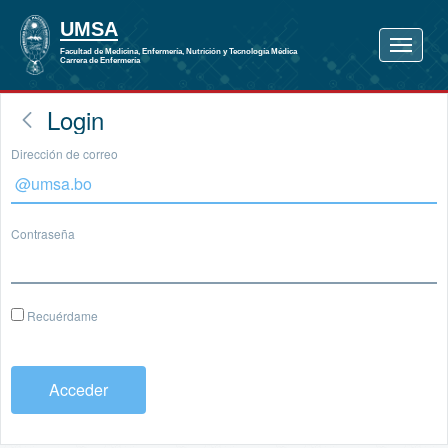
Login
Dirección de correo
Contraseña
Recuérdame
Acceder