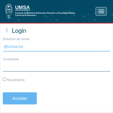
Login
Dirección de correo
Contraseña
Recuérdame
Acceder