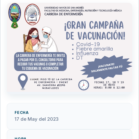
FECHA
17 de May del 2023
HORA