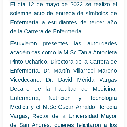
El día 12 de mayo de 2023 se realizo el
solemne acto de entrega de símbolos de
Enfermería a estudiantes de tercer año
de la Carrera de Enfermería.
Estuvieron presentes las autoridades
académicas como la M.Sc Tania Antonieta
Pinto Ucharico, Directora de la Carrera de
Enfermería, Dr. Martín Villarroel Mareño
Vicedecano, Dr. David Mérida Vargas
Decano de la Facultad de Medicina,
Enfermería, Nutrición y Tecnología
Médica y el M.Sc Oscar Arnaldo Heredia
Vargas, Rector de la Universidad Mayor
de San Andrés, quienes felicitaron a los