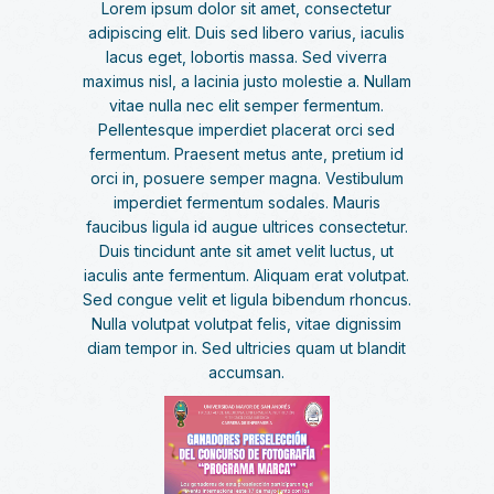
Lorem ipsum dolor sit amet, consectetur
adipiscing elit. Duis sed libero varius, iaculis
lacus eget, lobortis massa. Sed viverra
maximus nisl, a lacinia justo molestie a. Nullam
vitae nulla nec elit semper fermentum.
Pellentesque imperdiet placerat orci sed
fermentum. Praesent metus ante, pretium id
orci in, posuere semper magna. Vestibulum
imperdiet fermentum sodales. Mauris
faucibus ligula id augue ultrices consectetur.
Duis tincidunt ante sit amet velit luctus, ut
iaculis ante fermentum. Aliquam erat volutpat.
Sed congue velit et ligula bibendum rhoncus.
Nulla volutpat volutpat felis, vitae dignissim
diam tempor in. Sed ultricies quam ut blandit
accumsan.