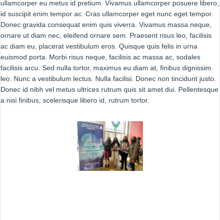
ullamcorper eu metus id pretium. Vivamus ullamcorper posuere libero,
id suscipit enim tempor ac. Cras ullamcorper eget nunc eget tempor.
Donec gravida consequat enim quis viverra. Vivamus massa neque,
ornare ut diam nec, eleifend ornare sem. Praesent risus leo, facilisis
ac diam eu, placerat vestibulum eros. Quisque quis felis in urna
euismod porta. Morbi risus neque, facilisis ac massa ac, sodales
facilisis arcu. Sed nulla tortor, maximus eu diam at, finibus dignissim
leo. Nunc a vestibulum lectus. Nulla facilisi. Donec non tincidunt justo.
Donec id nibh vel metus ultrices rutrum quis sit amet dui. Pellentesque
a nisi finibus, scelerisque libero id, rutrum tortor.