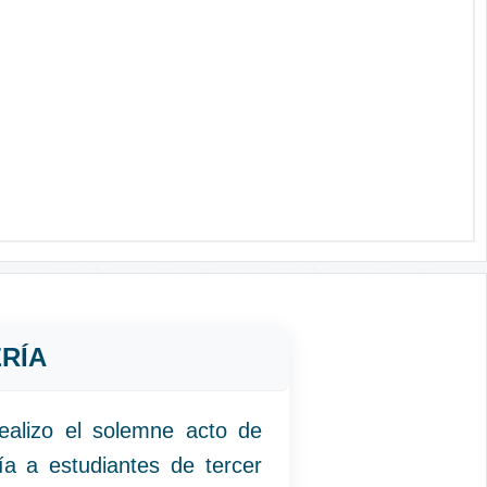
RÍA
alizo el solemne acto de
a a estudiantes de tercer