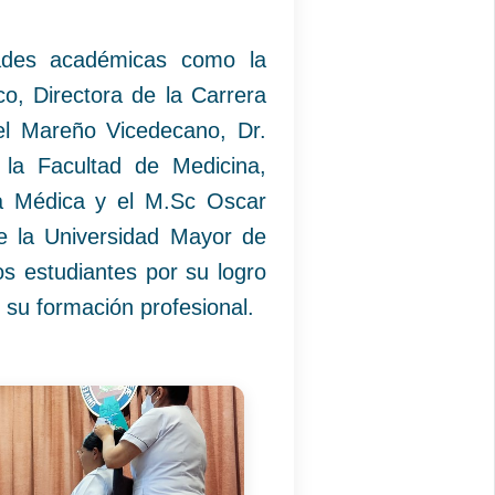
dades académicas como la
o, Directora de la Carrera
oel Mareño Vicedecano, Dr.
la Facultad de Medicina,
ía Médica y el M.Sc Oscar
e la Universidad Mayor de
os estudiantes por su logro
n su formación profesional.