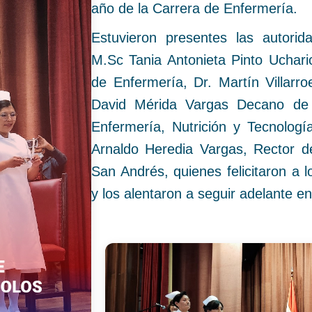
año de la Carrera de Enfermería.
Estuvieron presentes las autori
M.Sc Tania Antonieta Pinto Ucharic
de Enfermería, Dr. Martín Villarr
David Mérida Vargas Decano de 
Enfermería, Nutrición y Tecnolog
Arnaldo Heredia Vargas, Rector d
San Andrés, quienes felicitaron a l
y los alentaron a seguir adelante e