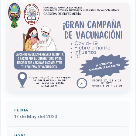
FECHA
17 de May del 2023
HORA