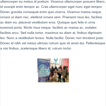
ullamcorper eu metus id pretium. Vivamus ullamcorper posuere libero,
id suscipit enim tempor ac. Cras ullamcorper eget nunc eget tempor.
Donec gravida consequat enim quis viverra. Vivamus massa neque,
ornare ut diam nec, eleifend ornare sem. Praesent risus leo, facilisis
ac diam eu, placerat vestibulum eros. Quisque quis felis in urna
euismod porta. Morbi risus neque, facilisis ac massa ac, sodales
facilisis arcu. Sed nulla tortor, maximus eu diam at, finibus dignissim
leo. Nunc a vestibulum lectus. Nulla facilisi. Donec non tincidunt justo.
Donec id nibh vel metus ultrices rutrum quis sit amet dui. Pellentesque
a nisi finibus, scelerisque libero id, rutrum tortor.