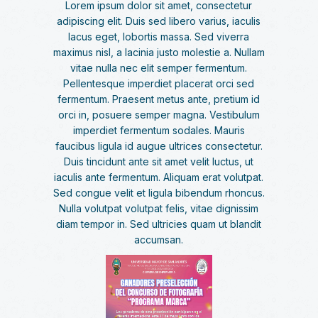
Lorem ipsum dolor sit amet, consectetur
adipiscing elit. Duis sed libero varius, iaculis
lacus eget, lobortis massa. Sed viverra
maximus nisl, a lacinia justo molestie a. Nullam
vitae nulla nec elit semper fermentum.
Pellentesque imperdiet placerat orci sed
fermentum. Praesent metus ante, pretium id
orci in, posuere semper magna. Vestibulum
imperdiet fermentum sodales. Mauris
faucibus ligula id augue ultrices consectetur.
Duis tincidunt ante sit amet velit luctus, ut
iaculis ante fermentum. Aliquam erat volutpat.
Sed congue velit et ligula bibendum rhoncus.
Nulla volutpat volutpat felis, vitae dignissim
diam tempor in. Sed ultricies quam ut blandit
accumsan.